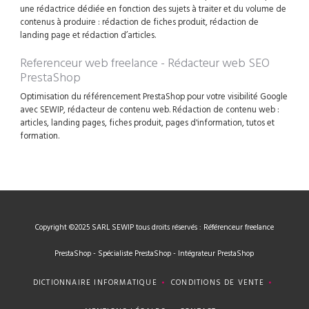
une rédactrice dédiée en fonction des sujets à traiter et du volume de
contenus à produire : rédaction de fiches produit, rédaction de
landing page et rédaction d’articles.
Referenceur web freelance - Rédacteur web SEO
PrestaShop
Optimisation du référencement PrestaShop pour votre visibilité Google
avec SEWIP, rédacteur de contenu web. Rédaction de contenu web :
articles, landing pages, fiches produit, pages d'information, tutos et
formation.
Copyright ©2025 SARL SEWIP tous droits réservés : Référenceur freelance
PrestaShop - Spécialiste PrestaShop - Intégrateur PrestaShop
DICTIONNAIRE INFORMATIQUE
CONDITIONS DE VENTE