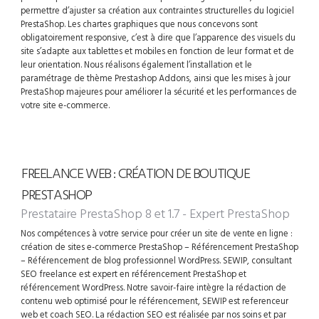
permettre d’ajuster sa création aux contraintes structurelles du logiciel
PrestaShop. Les chartes graphiques que nous concevons sont
obligatoirement responsive, c’est à dire que l’apparence des visuels du
site s’adapte aux tablettes et mobiles en fonction de leur format et de
leur orientation. Nous réalisons également l’installation et le
paramétrage de thème Prestashop Addons, ainsi que les mises à jour
PrestaShop majeures pour améliorer la sécurité et les performances de
votre site e-commerce.
FREELANCE WEB : CRÉATION DE BOUTIQUE
PRESTASHOP
Prestataire PrestaShop 8 et 1.7 - Expert PrestaShop
Nos compétences à votre service pour créer un site de vente en ligne :
création de sites e-commerce PrestaShop – Référencement PrestaShop
– Référencement de blog professionnel WordPress. SEWIP, consultant
SEO freelance est expert en référencement PrestaShop et
référencement WordPress. Notre savoir-faire intègre la rédaction de
contenu web optimisé pour le référencement, SEWIP est referenceur
web et coach SEO. La rédaction SEO est réalisée par nos soins et par