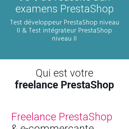
examens PrestaShop
Test développeur PrestaShop niveau
II & Test intégrateur PrestaShop
niveau II
Qui est votre
freelance PrestaShop
Freelance PrestaShop
& e-commerçante