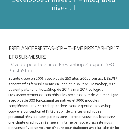
niveau II
FREELANCE PRESTASHOP – THÈME PRESTASHOP 1.7
ET 8 SUR-MESURE
Développeur freelance PrestaShop
& expert SEO
PrestaShop
Société créée en 2006 avec plus de 250 sites créés à son actif, SEWIP
s'oriente très tôt vers la vente en ligne et la solution PrestaShop, puis
devient partenaire PrestaShop de 2014 à mai 2017. Le logiciel
PrestaShop permet de concrétiser les projets de site de vente en ligne
avec plus de 300 fonctionnalités natives et 3000 modules
complémentaires PrestaShop addons. Notre expertise PrestaShop
couvre la conception et l’intégration de chartes graphiques
personnalisées réalisées par nos soins. Lorsque vous nous fournissez
une charte graphique réalisée en interne par votre graphiste nous
pouvons prévoir un volume d’heure pour dialoguer avec lui, afin de lui