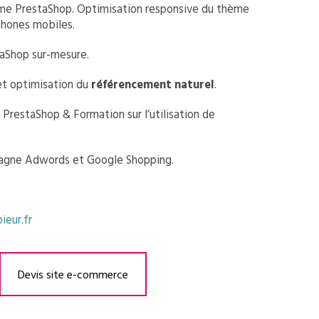
ème PrestaShop. Optimisation responsive du thème
phones mobiles.
aShop sur-mesure.
et optimisation du
référencement naturel
.
 PrestaShop & Formation sur l’utilisation de
agne Adwords et Google Shopping.
ieur.fr
Devis site e-commerce