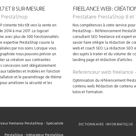
7 ET 8 SUR-MESURE
FREELANCE WEB : CRÉATIO
 PrestaShop
Prestataire PrestaShop 8 et 
 s'oriente très tôt vers la vente en
Nos compétences à votre service pour 
e 2014 à mai 2017. Le logiciel
PrestaShop – Référencement PrestaSh
gne avec plus de 300 fonctionnalités
consultant SEO freelance est expert 
 expertise PrestaShop couvre la
savoir-faire intègre la rédaction de 
alisées par nos soins. Lorsque vous
web et coach SEO. La rédaction SEO es
 graphiste nous pouvons prévoir un
des sujets à traiter et du volume de c
ter sa création aux contraintes
landing page et rédaction d’articles.
ous concevons sont obligatoirement
Referenceur web freelance
e aux tablettes et mobiles en fonction
nstallation et le paramétrage de thème
Optimisation du référencement Presta
our améliorer la sécurité et les
contenu web. Rédaction de contenu web
tutos et formation.
ceur freelance PrestaShop - Spécialiste
DICTIONNAIRE INFORMATIQUE
PrestaShop - Intégrateur PrestaShop