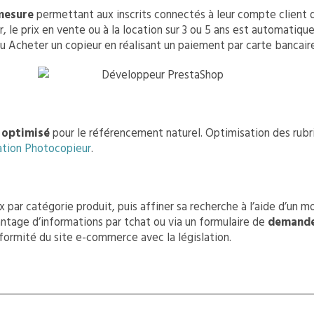
mesure
permettant aux inscrits connectés à leur compte client d
ur, le prix en vente ou à la location sur 3 ou 5 ans est automatiq
u Acheter un copieur en réalisant un paiement par carte bancaire
 optimisé
pour le référencement naturel. Optimisation des rubri
ation Photocopieur
.
 par catégorie produit, puis affiner sa recherche à l’aide d’un m
antage d’informations par tchat ou via un formulaire de
demande
rmité du site e-commerce avec la législation.