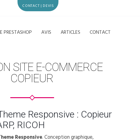
CONTACT | DEVIS
CE PRESTASHOP
AVIS
ARTICLES
CONTACT
ON SITE E-COMMERCE
COPIEUR
Theme Responsive : Copieur
RP, RICOH
Theme Responsive
. Conception graphique,