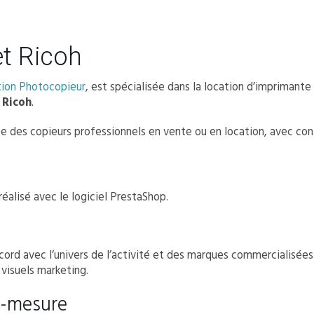
et Ricoh
tion Photocopieur
, est spécialisée dans la location d’impriman
 Ricoh
.
e des copieurs professionnels en vente ou en location, avec co
réalisé avec le logiciel PrestaShop.
ord avec l’univers de l’activité et des marques commercialisée
 visuels marketing.
r-mesure