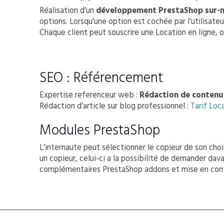
Réalisation d’un
développement PrestaShop sur-
options. Lorsqu’une option est cochée par l’utilisate
Chaque client peut souscrire une Location en ligne, o
SEO : Référencement
Expertise referenceur web :
Rédaction de contenu
Rédaction d’article sur blog professionnel :
Tarif Loc
Modules PrestaShop
L’internaute peut sélectionner le copieur de son choix
un copieur, celui-ci a la possibilité de demander dav
complémentaires PrestaShop addons et mise en confo