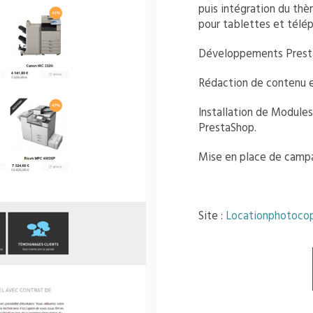
puis intégration du th
pour tablettes et télé
Développements Prest
Rédaction de contenu 
Installation de Modules
PrestaShop.
Mise en place de camp
Site :
Locationphotocop