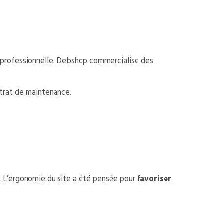
te professionnelle. Debshop commercialise des
ntrat de maintenance.
s. L’ergonomie du site a été pensée pour
favoriser