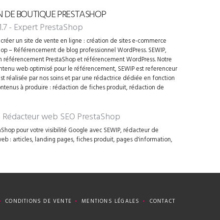
N DE BOUTIQUE PRESTASHOP
1.7 - Expert PrestaShop
créer un site de vente en ligne : création de sites e-commerce
op – Référencement de blog professionnel WordPress. SEWIP,
en référencement PrestaShop et référencement WordPress. Notre
contenu web optimisé pour le référencement, SEWIP est referenceur
t réalisée par nos soins et par une rédactrice dédiée en fonction
ontenus à produire : rédaction de fiches produit, rédaction de
 - Rédacteur web SEO PrestaShop
Shop pour votre visibilité Google avec SEWIP, rédacteur de
 : articles, landing pages, fiches produit, pages d'information,
CONDITIONS DE VENTE
MENTIONS LÉGALES
CONTACT