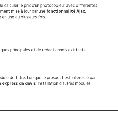
e calculer le prix d’un photocopieur avec différentes
uement mise à jour par une
fonctionnalité Ajax
.
 en une ou plusieurs fois.
ques principales et de rédactionnels existants.
odule de filtre. Lorsque le prospect est intéressé par
 express de devis
. Installation d’autres modules