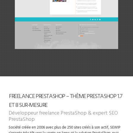
FREELANCE PRESTASHOP – THÈME PRESTASHOP 1.7
ET 8 SUR-MESURE
Développeur freelance PrestaShop
& expert SEO
PrestaShop
Société créée en 2006 avec plus de 250 sites créés à son actif, SEWIP
s'oriente très tôt vers la vente en ligne et la solution PrestaShop, puis