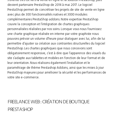
devient partenaire PrestaShop de 2014 à mai 2017. Le logiciel
PrestaShop permet de concrétiser les projets de site de vente en ligne
avec plus de 300 fonctionnalités natives et 3000 modules
complémentaires PrestaShop addons. Notre expertise PrestaShop
couvre la conception et l’intégration de chartes graphiques
personnalisées réalisées par nos soins. Lorsque vous nous fournissez
une charte graphique réalisée en interne par votre graphiste nous
pouvons prévoir un volume d’heure pour dialoguer avec lui, afin de lui
permettre d’ajuster sa création aux contraintes structurelles du logiciel
PrestaShop. Les chartes graphiques que nous concevons sont
obligatoirement responsive, c’est à dire que l’apparence des visuels du
site s’adapte aux tablettes et mobiles en fonction de leur format et de
leur orientation. Nous réalisons également l’installation et le
paramétrage de thème Prestashop Addons, ainsi que les mises à jour
PrestaShop majeures pour améliorer la sécurité et les performances de
votre site e-commerce.
FREELANCE WEB : CRÉATION DE BOUTIQUE
PRESTASHOP