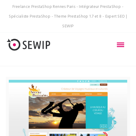
Freelance PrestaShop Rennes Paris - Intégrateur PrestaShop -
Spécialiste PrestaShop - Theme PrestaShop 1.7 et 8 - Expert SEO |
SEWIP