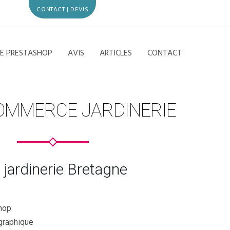
CONTACT | DEVIS
CE PRESTASHOP
AVIS
ARTICLES
CONTACT
COMMERCE JARDINERIE
jardinerie Bretagne
Shop
graphique