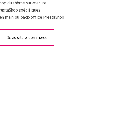
Shop du thème sur-mesure
estaShop spécifiques
 en main du back-office PrestaShop
Devis site e-commerce