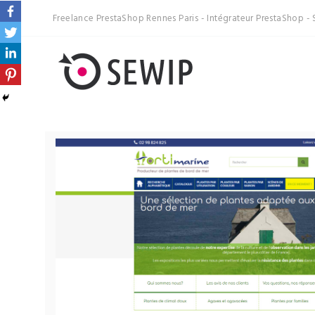
Freelance PrestaShop Rennes Paris - Intégrateur PrestaShop - 