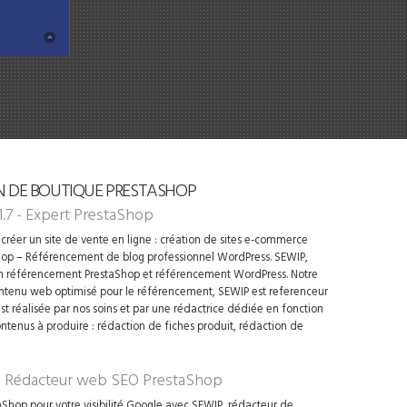
N DE BOUTIQUE PRESTASHOP
1.7 - Expert PrestaShop
créer un site de vente en ligne : création de sites e-commerce
op – Référencement de blog professionnel WordPress. SEWIP,
en référencement PrestaShop et référencement WordPress. Notre
contenu web optimisé pour le référencement, SEWIP est referenceur
t réalisée par nos soins et par une rédactrice dédiée en fonction
ontenus à produire : rédaction de fiches produit, rédaction de
 - Rédacteur web SEO PrestaShop
Shop pour votre visibilité Google avec SEWIP, rédacteur de