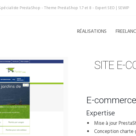
Spécialiste PrestaShop - Theme PrestaShop 1.7 et 8 - Expert SEO | SEWIP
RÉALISATIONS
FREELAN
SITE E-
E-commerce 
Expertise
Mise à jour Presta
Conception charte 