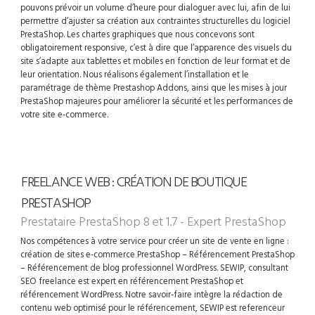
pouvons prévoir un volume d’heure pour dialoguer avec lui, afin de lui
permettre d’ajuster sa création aux contraintes structurelles du logiciel
PrestaShop. Les chartes graphiques que nous concevons sont
obligatoirement responsive, c’est à dire que l’apparence des visuels du
site s’adapte aux tablettes et mobiles en fonction de leur format et de
leur orientation. Nous réalisons également l’installation et le
paramétrage de thème Prestashop Addons, ainsi que les mises à jour
PrestaShop majeures pour améliorer la sécurité et les performances de
votre site e-commerce.
FREELANCE WEB : CRÉATION DE BOUTIQUE
PRESTASHOP
Prestataire PrestaShop 8 et 1.7 - Expert PrestaShop
Nos compétences à votre service pour créer un site de vente en ligne :
création de sites e-commerce PrestaShop – Référencement PrestaShop
– Référencement de blog professionnel WordPress. SEWIP, consultant
SEO freelance est expert en référencement PrestaShop et
référencement WordPress. Notre savoir-faire intègre la rédaction de
contenu web optimisé pour le référencement, SEWIP est referenceur