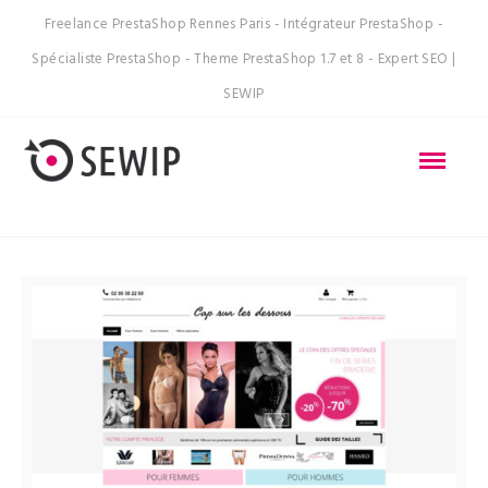
Freelance PrestaShop Rennes Paris - Intégrateur PrestaShop -
Spécialiste PrestaShop - Theme PrestaShop 1.7 et 8 - Expert SEO |
SEWIP