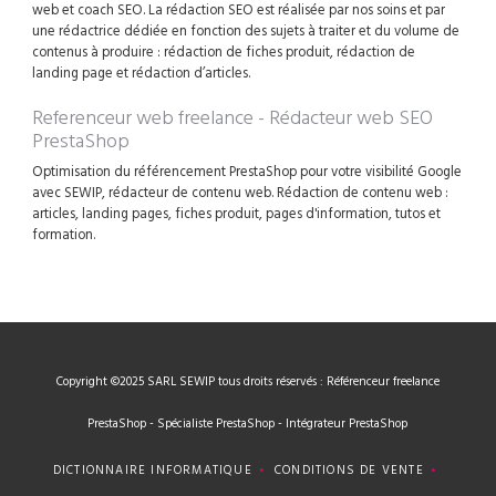
web et coach SEO. La rédaction SEO est réalisée par nos soins et par
une rédactrice dédiée en fonction des sujets à traiter et du volume de
contenus à produire : rédaction de fiches produit, rédaction de
landing page et rédaction d’articles.
Referenceur web freelance - Rédacteur web SEO
PrestaShop
Optimisation du référencement PrestaShop pour votre visibilité Google
avec SEWIP, rédacteur de contenu web. Rédaction de contenu web :
articles, landing pages, fiches produit, pages d'information, tutos et
formation.
Copyright ©2025 SARL SEWIP tous droits réservés : Référenceur freelance
PrestaShop - Spécialiste PrestaShop - Intégrateur PrestaShop
DICTIONNAIRE INFORMATIQUE
CONDITIONS DE VENTE