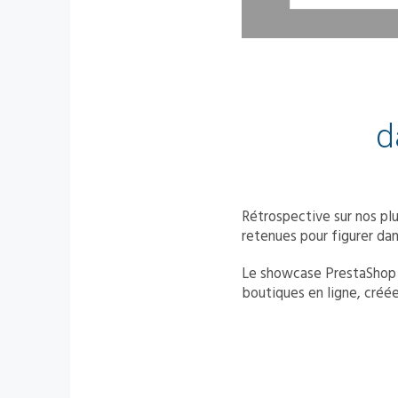
d
Rétrospective sur nos plu
retenues pour figurer da
Le showcase PrestaShop c
boutiques en ligne, créée