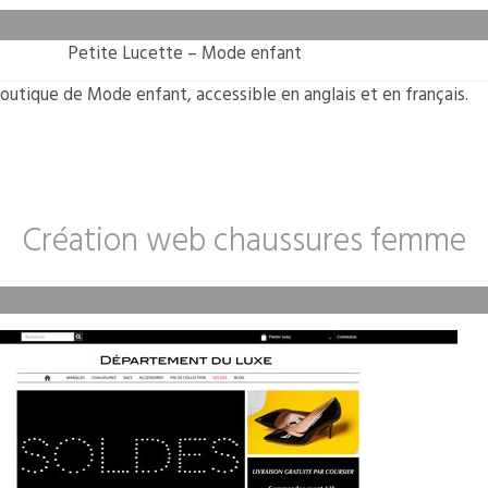
Petite Lucette – Mode enfant
outique de Mode enfant, accessible en anglais et en français.
Création web chaussures femme