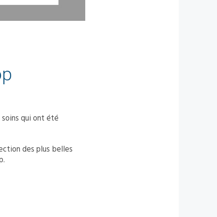
op
 soins qui ont été
ection des plus belles
p.