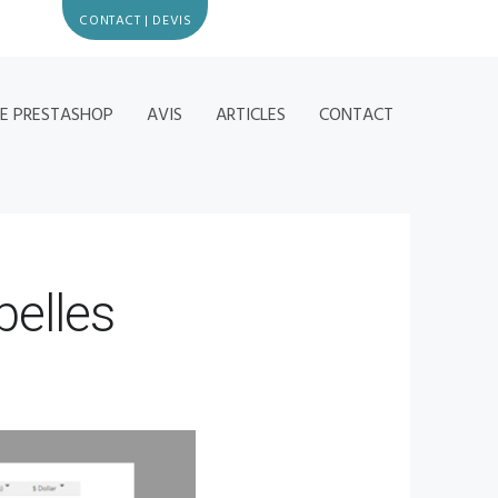
CONTACT | DEVIS
CE PRESTASHOP
AVIS
ARTICLES
CONTACT
belles