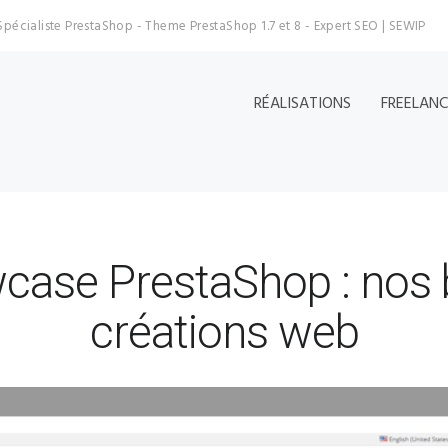
Spécialiste PrestaShop - Theme PrestaShop 1.7 et 8 - Expert SEO | SEWIP
RÉALISATIONS
FREELAN
ase PrestaShop : nos 
créations web