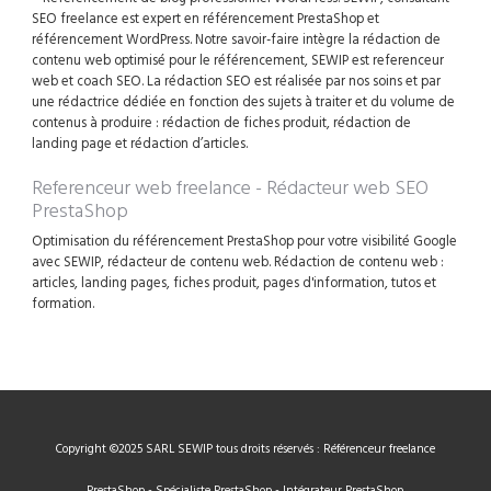
SEO freelance est expert en référencement PrestaShop et
référencement WordPress. Notre savoir-faire intègre la rédaction de
contenu web optimisé pour le référencement, SEWIP est referenceur
web et coach SEO. La rédaction SEO est réalisée par nos soins et par
une rédactrice dédiée en fonction des sujets à traiter et du volume de
contenus à produire : rédaction de fiches produit, rédaction de
landing page et rédaction d’articles.
Referenceur web freelance - Rédacteur web SEO
PrestaShop
Optimisation du référencement PrestaShop pour votre visibilité Google
avec SEWIP, rédacteur de contenu web. Rédaction de contenu web :
articles, landing pages, fiches produit, pages d'information, tutos et
formation.
Copyright ©2025 SARL SEWIP tous droits réservés : Référenceur freelance
PrestaShop - Spécialiste PrestaShop - Intégrateur PrestaShop