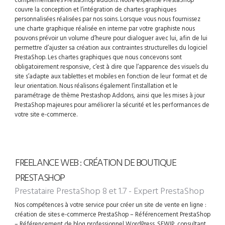
couvre la conception et l’intégration de chartes graphiques
personnalisées réalisées par nos soins. Lorsque vous nous fournissez
une charte graphique réalisée en interne par votre graphiste nous
pouvons prévoir un volume d’heure pour dialoguer avec lui, afin de lui
permettre d’ajuster sa création aux contraintes structurelles du logiciel
PrestaShop. Les chartes graphiques que nous concevons sont
obligatoirement responsive, c’est à dire que l’apparence des visuels du
site s’adapte aux tablettes et mobiles en fonction de leur format et de
leur orientation. Nous réalisons également l’installation et le
paramétrage de thème Prestashop Addons, ainsi que les mises à jour
PrestaShop majeures pour améliorer la sécurité et les performances de
votre site e-commerce.
FREELANCE WEB : CRÉATION DE BOUTIQUE
PRESTASHOP
Prestataire PrestaShop 8 et 1.7 - Expert PrestaShop
Nos compétences à votre service pour créer un site de vente en ligne :
création de sites e-commerce PrestaShop – Référencement PrestaShop
– Référencement de blog professionnel WordPress. SEWIP, consultant