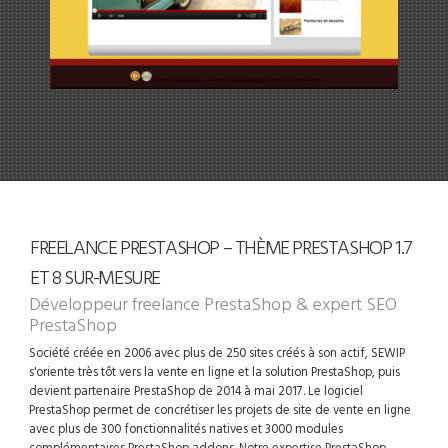
FREELANCE PRESTASHOP – THÈME PRESTASHOP 1.7
ET 8 SUR-MESURE
Développeur freelance PrestaShop
& expert SEO
PrestaShop
Société créée en 2006 avec plus de 250 sites créés à son actif, SEWIP
s'oriente très tôt vers la vente en ligne et la solution PrestaShop, puis
devient partenaire PrestaShop de 2014 à mai 2017. Le logiciel
PrestaShop permet de concrétiser les projets de site de vente en ligne
avec plus de 300 fonctionnalités natives et 3000 modules
complémentaires PrestaShop addons. Notre expertise PrestaShop