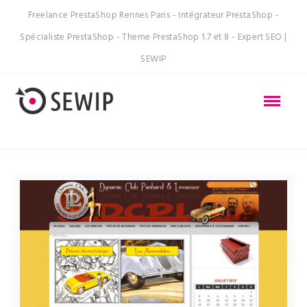
Freelance PrestaShop Rennes Paris - Intégrateur PrestaShop -
Spécialiste PrestaShop - Theme PrestaShop 1.7 et 8 - Expert SEO |
SEWIP