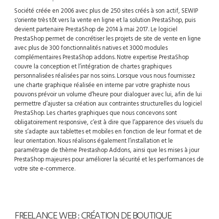
Société créée en 2006 avec plus de 250 sites créés à son actif, SEWIP
s'oriente très tôt vers la vente en ligne et la solution PrestaShop, puis
devient partenaire PrestaShop de 2014 à mai 2017. Le logiciel
PrestaShop permet de concrétiser les projets de site de vente en ligne
avec plus de 300 fonctionnalités natives et 3000 modules
complémentaires PrestaShop addons. Notre expertise PrestaShop
couvre la conception et l’intégration de chartes graphiques
personnalisées réalisées par nos soins. Lorsque vous nous fournissez
une charte graphique réalisée en interne par votre graphiste nous
pouvons prévoir un volume d’heure pour dialoguer avec lui, afin de lui
permettre d’ajuster sa création aux contraintes structurelles du logiciel
PrestaShop. Les chartes graphiques que nous concevons sont
obligatoirement responsive, c’est à dire que l’apparence des visuels du
site s’adapte aux tablettes et mobiles en fonction de leur format et de
leur orientation. Nous réalisons également l’installation et le
paramétrage de thème Prestashop Addons, ainsi que les mises à jour
PrestaShop majeures pour améliorer la sécurité et les performances de
votre site e-commerce.
FREELANCE WEB : CRÉATION DE BOUTIQUE