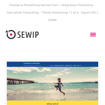
Freelance PrestaShop Rennes Paris - Intégrateur PrestaShop -
Spécialiste PrestaShop - Theme PrestaShop 1.7 et 8 - Expert SEO |
SEWIP