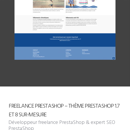
FREELANCE PRESTASHOP – THÈME PRESTASHOP 1.7
ET 8 SUR-MESURE
Développeur freelance PrestaShop
& expert SEO
PrestaShop