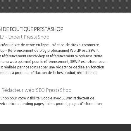
N DE BOUTIQUE PRESTASHOP
1.7 - Expert PrestaShop
créer un site de vente en ligne : création de sites e-commerce
op – Référencement de blog professionnel WordPress. SEWIP,
en référencement PrestaShop et référencement WordPress. Notre
contenu web optimisé pour le référencement, SEWIP est referenceur
t réalisée par nos soins et par une rédactrice dédiée en fonction
ontenus à produire : rédaction de fiches produit, rédaction de
 - Rédacteur web SEO PrestaShop
Shop pour votre visibilité Google avec SEWIP, rédacteur de
 : articles, landing pages, fiches produit, pages d'information,