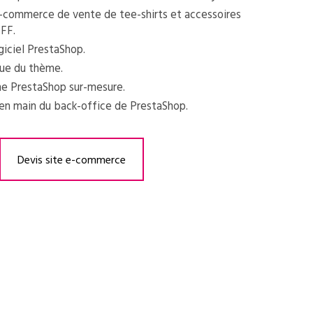
e-commerce de vente de tee-shirts et accessoires
FFF.
giciel PrestaShop.
ue du thème.
me PrestaShop sur-mesure.
 en main du back-office de PrestaShop.
Devis site e-commerce