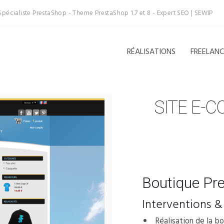
Spécialiste PrestaShop - Theme PrestaShop 1.7 et 8 - Expert SEO | SEWIP
RÉALISATIONS
FREELAN
SITE E-
Boutique Pr
Interventions &
Réalisation de la bo