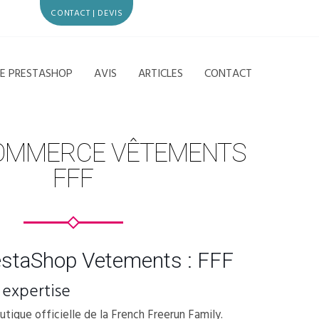
CONTACT | DEVIS
CE PRESTASHOP
AVIS
ARTICLES
CONTACT
COMMERCE VÊTEMENTS
FFF
estaShop Vetements : FFF
 expertise
utique officielle de la French Freerun Family.