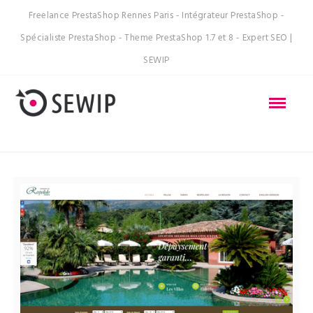
Freelance PrestaShop Rennes Paris - Intégrateur PrestaShop -
Spécialiste PrestaShop - Theme PrestaShop 1.7 et 8 - Expert SEO |
SEWIP