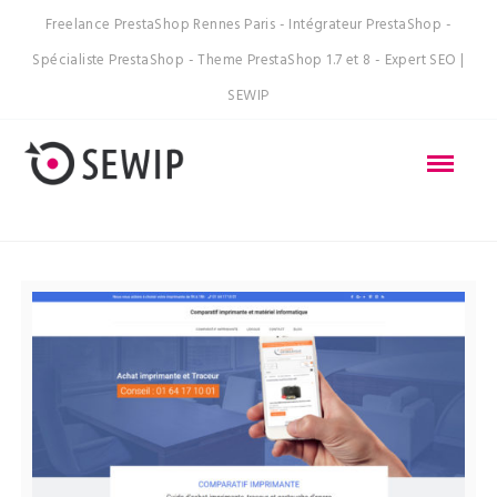
Freelance PrestaShop Rennes Paris - Intégrateur PrestaShop -
Spécialiste PrestaShop - Theme PrestaShop 1.7 et 8 - Expert SEO |
SEWIP