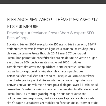
FREELANCE PRESTASHOP – THÈME PRESTASHOP 1.7
ET 8 SUR-MESURE
Développeur freelance PrestaShop
& expert SEO
PrestaShop
Société créée en 2006 avec plus de 250 sites créés à son actif, SEWIP
s'oriente très tôt vers la vente en ligne et la solution PrestaShop, puis
devient partenaire PrestaShop de 2014 à mai 2017. Le logiciel
PrestaShop permet de concrétiser les projets de site de vente en ligne
avec plus de 300 fonctionnalités natives et 3000 modules
complémentaires PrestaShop addons. Notre expertise PrestaShop
couvre la conception et l’intégration de chartes graphiques
personnalisées réalisées par nos soins. Lorsque vous nous fournissez
une charte graphique réalisée en interne par votre graphiste nous
pouvons prévoir un volume d’heure pour dialoguer avec lui, afin de lui
permettre d’ajuster sa création aux contraintes structurelles du logiciel
PrestaShop. Les chartes graphiques que nous concevons sont
obligatoirement responsive, c’est à dire que l’apparence des visuels du
site s’adapte aux tablettes et mobiles en fonction de leur format et de