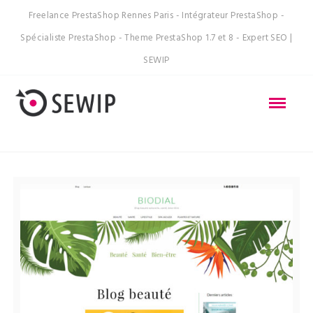
Freelance PrestaShop Rennes Paris - Intégrateur PrestaShop -
Spécialiste PrestaShop - Theme PrestaShop 1.7 et 8 - Expert SEO |
SEWIP