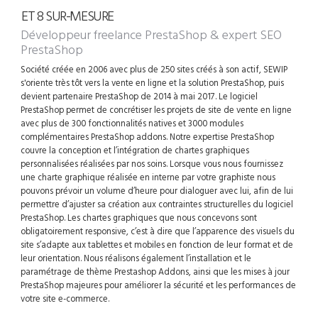
ET 8 SUR-MESURE
Développeur freelance PrestaShop
& expert SEO
PrestaShop
Société créée en 2006 avec plus de 250 sites créés à son actif, SEWIP
s'oriente très tôt vers la vente en ligne et la solution PrestaShop, puis
devient partenaire PrestaShop de 2014 à mai 2017. Le logiciel
PrestaShop permet de concrétiser les projets de site de vente en ligne
avec plus de 300 fonctionnalités natives et 3000 modules
complémentaires PrestaShop addons. Notre expertise PrestaShop
couvre la conception et l’intégration de chartes graphiques
personnalisées réalisées par nos soins. Lorsque vous nous fournissez
une charte graphique réalisée en interne par votre graphiste nous
pouvons prévoir un volume d’heure pour dialoguer avec lui, afin de lui
permettre d’ajuster sa création aux contraintes structurelles du logiciel
PrestaShop. Les chartes graphiques que nous concevons sont
obligatoirement responsive, c’est à dire que l’apparence des visuels du
site s’adapte aux tablettes et mobiles en fonction de leur format et de
leur orientation. Nous réalisons également l’installation et le
paramétrage de thème Prestashop Addons, ainsi que les mises à jour
PrestaShop majeures pour améliorer la sécurité et les performances de
votre site e-commerce.