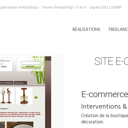
Spécialiste PrestaShop - Theme PrestaShop 1.7 et 8 - Expert SEO | SEWIP
RÉALISATIONS
FREELAN
SITE E
E-commerce
Interventions &
Création de la boutiqu
décoration.