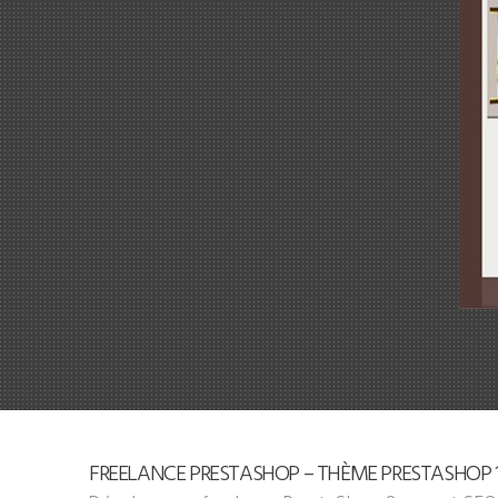
FREELANCE PRESTASHOP – THÈME PRESTASHOP 1.