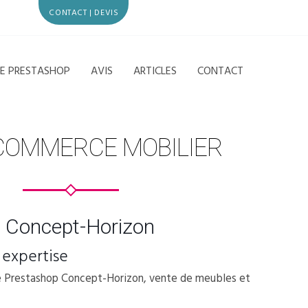
CONTACT | DEVIS
CE PRESTASHOP
AVIS
ARTICLES
CONTACT
-COMMERCE MOBILIER
 Concept-Horizon
 expertise
e Prestashop Concept-Horizon, vente de meubles et