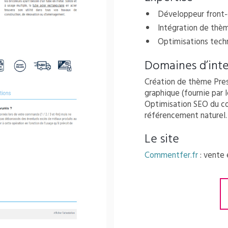
Développeur front
Intégration de thè
Optimisations tech
Domaines d’int
Création de thème Pres
graphique (fournie par 
Optimisation SEO du c
référencement naturel.
Le site
Commentfer.fr
: vente 