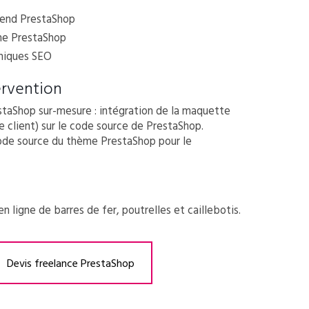
-end PrestaShop
me PrestaShop
niques SEO
ervention
taShop sur-mesure : intégration de la maquette
le client) sur le code source de PrestaShop.
ode source du thème PrestaShop pour le
en ligne de barres de fer, poutrelles et caillebotis.
Devis freelance PrestaShop