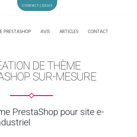
CONTACT | DEVIS
CE PRESTASHOP
AVIS
ARTICLES
CONTACT
ATION DE THÈME
ASHOP SUR-MESURE
me PrestaShop pour site e-
dustriel