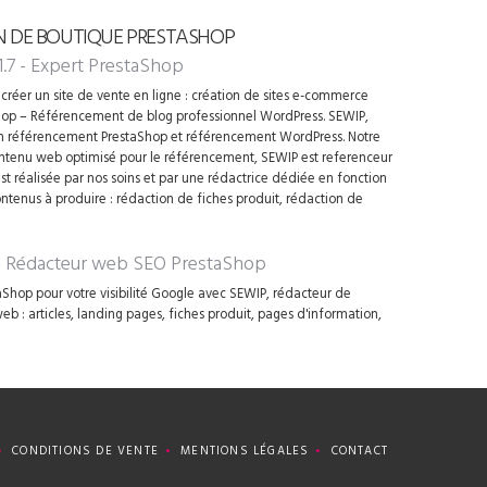
N DE BOUTIQUE PRESTASHOP
1.7 - Expert PrestaShop
créer un site de vente en ligne : création de sites e-commerce
op – Référencement de blog professionnel WordPress. SEWIP,
en référencement PrestaShop et référencement WordPress. Notre
contenu web optimisé pour le référencement, SEWIP est referenceur
t réalisée par nos soins et par une rédactrice dédiée en fonction
ontenus à produire : rédaction de fiches produit, rédaction de
 - Rédacteur web SEO PrestaShop
Shop pour votre visibilité Google avec SEWIP, rédacteur de
 : articles, landing pages, fiches produit, pages d'information,
CONDITIONS DE VENTE
MENTIONS LÉGALES
CONTACT