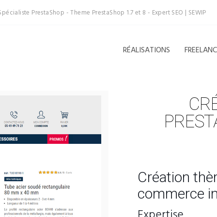
Spécialiste PrestaShop - Theme PrestaShop 1.7 et 8 - Expert SEO | SEWIP
RÉALISATIONS
FREELAN
CRÉ
PREST
Création thè
commerce in
Expertise