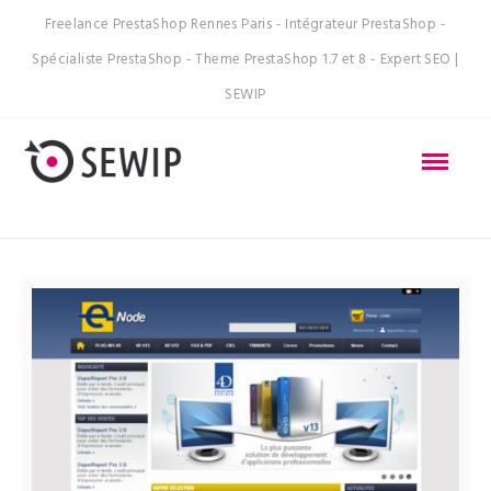
Freelance PrestaShop Rennes Paris - Intégrateur PrestaShop -
Spécialiste PrestaShop - Theme PrestaShop 1.7 et 8 - Expert SEO |
SEWIP