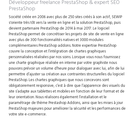
Développeur freelance PrestaShop
& expert SEO
PrestaShop
Société créée en 2006 avec plus de 250 sites créés à son actif, SEWIP
s'oriente très tôt vers la vente en ligne et la solution PrestaShop, puis
devient partenaire PrestaShop de 2014 à mai 2017. Le logiciel
PrestaShop permet de concrétiser les projets de site de vente en ligne
avec plus de 300 fonctionnalités natives et 3000 modules
complémentaires PrestaShop addons. Notre expertise PrestaShop
couvre la conception et l’intégration de chartes graphiques
personnalisées réalisées par nos soins. Lorsque vous nous fournissez
une charte graphique réalisée en interne par votre graphiste nous
pouvons prévoir un volume d’heure pour dialoguer avec lui, afin de lui
permettre d’ajuster sa création aux contraintes structurelles du logiciel
PrestaShop. Les chartes graphiques que nous concevons sont
obligatoirement responsive, c’est à dire que l’apparence des visuels du
site s’adapte aux tablettes et mobiles en fonction de leur format et de
leur orientation. Nous réalisons également l’installation et le
paramétrage de thème Prestashop Addons, ainsi que les mises à jour
PrestaShop majeures pour améliorer la sécurité et les performances de
votre site e-commerce.