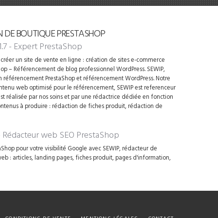
N DE BOUTIQUE PRESTASHOP
1.7 - Expert PrestaShop
créer un site de vente en ligne : création de sites e-commerce
op – Référencement de blog professionnel WordPress. SEWIP,
en référencement PrestaShop et référencement WordPress. Notre
contenu web optimisé pour le référencement, SEWIP est referenceur
t réalisée par nos soins et par une rédactrice dédiée en fonction
ontenus à produire : rédaction de fiches produit, rédaction de
 - Rédacteur web SEO PrestaShop
Shop pour votre visibilité Google avec SEWIP, rédacteur de
 : articles, landing pages, fiches produit, pages d'information,