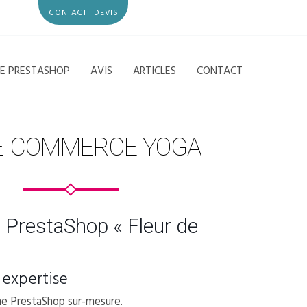
CONTACT | DEVIS
CE PRESTASHOP
AVIS
ARTICLES
CONTACT
 E-COMMERCE YOGA
PrestaShop « Fleur de
 expertise
me PrestaShop sur-mesure.