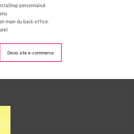
staShop personnalisé.
enu.
en main du back-office.
rel.
Devis site e-commerce