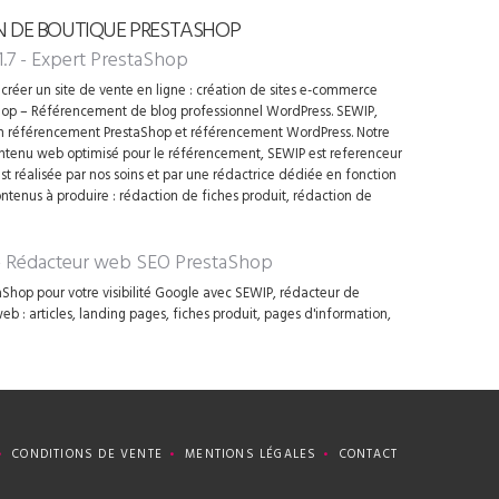
N DE BOUTIQUE PRESTASHOP
1.7 - Expert PrestaShop
créer un site de vente en ligne : création de sites e-commerce
op – Référencement de blog professionnel WordPress. SEWIP,
en référencement PrestaShop et référencement WordPress. Notre
contenu web optimisé pour le référencement, SEWIP est referenceur
t réalisée par nos soins et par une rédactrice dédiée en fonction
ontenus à produire : rédaction de fiches produit, rédaction de
 - Rédacteur web SEO PrestaShop
Shop pour votre visibilité Google avec SEWIP, rédacteur de
 : articles, landing pages, fiches produit, pages d'information,
CONDITIONS DE VENTE
MENTIONS LÉGALES
CONTACT