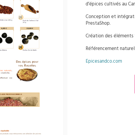
d’épices cultivés au C
Conception et intégrat
PrestaShop.
Création des éléments 
Référencement naturel
Epicesandco.com