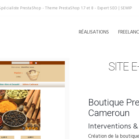
Spécialiste PrestaShop - Theme PrestaShop 1.7 et 8 - Expert SEO | SEWIP
RÉALISATIONS
FREELAN
SITE 
Boutique Pr
Cameroun
Interventions &
Création de la boutique