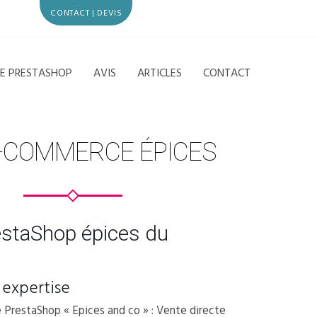
CONTACT | DEVIS
CE PRESTASHOP
AVIS
ARTICLES
CONTACT
E-COMMERCE ÉPICES
estaShop épices du
 expertise
 PrestaShop « Epices and co » : Vente directe