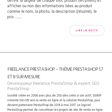
définir la largeur de chaque bloc produit (en pixels) et
afficher ou non des informations liées au produit
comme le nom, la photo, la description (résumé), le
prix…......
LIRE LA SUITE
FREELANCE PRESTASHOP – THÈME PRESTASHOP 1.7
ET 8 SUR-MESURE
Développeur freelance PrestaShop
& expert SEO
PrestaShop
Société créée en 2006 avec plus de 250 sites créés à son actif, SEWIP
s'oriente très tôt vers la vente en ligne et la solution PrestaShop, puis
devient partenaire PrestaShop de 2014 à mai 2017. Le logiciel
PrestaShop permet de concrétiser les projets de site de vente en ligne