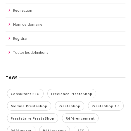
Redirection
Nom de domaine
Registrar
Toutes les définitions
TAGS
Consultant SEO
Freelance PrestaShop
Module Prestashop
PrestaShop
PrestaShop 1.6
Prestataire PrestaShop
Référencement
Référencer
Référenceur
SEO