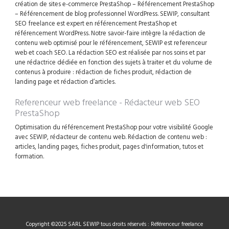
création de sites e-commerce PrestaShop – Référencement PrestaShop
– Référencement de blog professionnel WordPress. SEWIP, consultant
SEO freelance est expert en référencement PrestaShop et
référencement WordPress. Notre savoir-faire intègre la rédaction de
contenu web optimisé pour le référencement, SEWIP est referenceur
web et coach SEO. La rédaction SEO est réalisée par nos soins et par
une rédactrice dédiée en fonction des sujets à traiter et du volume de
contenus à produire : rédaction de fiches produit, rédaction de
landing page et rédaction d’articles.
Referenceur web freelance - Rédacteur web SEO
PrestaShop
Optimisation du référencement PrestaShop pour votre visibilité Google
avec SEWIP, rédacteur de contenu web. Rédaction de contenu web :
articles, landing pages, fiches produit, pages d'information, tutos et
formation.
Copyright ©2025 SARL SEWIP tous droits réservés : Référenceur freelance