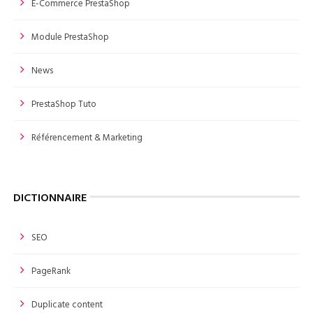
E-Commerce PrestaShop
Module PrestaShop
News
PrestaShop Tuto
Référencement & Marketing
DICTIONNAIRE
SEO
PageRank
Duplicate content