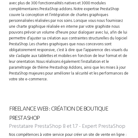
avec plus de 300 fonctionnalités natives et 3000 modules
complémentaires PrestaShop addons. Notre expertise PrestaShop
couvre la conception et l’intégration de chartes graphiques
personnalisées réalisées par nos soins. Lorsque vous nous fournissez
une charte graphique réalisée en interne par votre graphiste nous
pouvons prévoir un volume d’heure pour dialoguer avec lui, afin de lui
permettre d’ajuster sa création aux contraintes structurelles du logiciel
PrestaShop. Les chartes graphiques que nous concevons sont
obligatoirement responsive, c’est à dire que l’apparence des visuels du
site s’adapte aux tablettes et mobiles en fonction de leur format et de
leur orientation. Nous réalisons également l’installation et le
paramétrage de thème Prestashop Addons, ainsi que les mises à jour
PrestaShop majeures pour améliorer la sécurité et les performances de
votre site e-commerce.
FREELANCE WEB : CRÉATION DE BOUTIQUE
PRESTASHOP
Prestataire PrestaShop 8 et 1.7 - Expert PrestaShop
Nos compétences à votre service pour créer un site de vente en ligne :