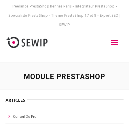
Freelance PrestaShop Rennes Paris - Intégrateur PrestaShop -
Spécialiste PrestaShop - Theme PrestaShop 1.7 et 8 - Expert SEO |
SEWIP
MODULE PRESTASHOP
ARTICLES
Conseil De Pro