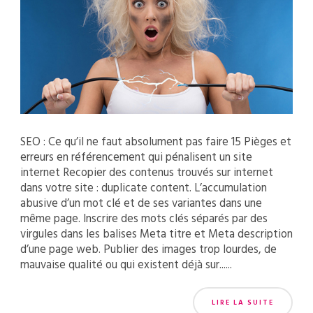
SEO : Ce qu’il ne faut absolument pas faire 15 Pièges et
erreurs en référencement qui pénalisent un site
internet Recopier des contenus trouvés sur internet
dans votre site : duplicate content. L’accumulation
abusive d’un mot clé et de ses variantes dans une
même page. Inscrire des mots clés séparés par des
virgules dans les balises Meta titre et Meta description
d’une page web. Publier des images trop lourdes, de
mauvaise qualité ou qui existent déjà sur......
LIRE LA SUITE