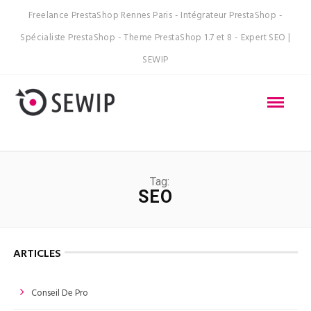
Freelance PrestaShop Rennes Paris - Intégrateur PrestaShop -
Spécialiste PrestaShop - Theme PrestaShop 1.7 et 8 - Expert SEO |
SEWIP
Tag:
SEO
ARTICLES
Conseil De Pro