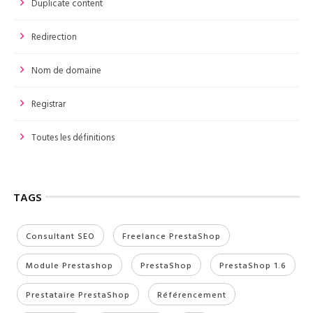
Duplicate content
Redirection
Nom de domaine
Registrar
Toutes les définitions
TAGS
Consultant SEO
Freelance PrestaShop
Module Prestashop
PrestaShop
PrestaShop 1.6
Prestataire PrestaShop
Référencement