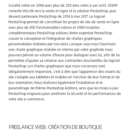
Société créée en 2006 avec plus de 250 sites créés à son actif, SEWIP
s'oriente très tôt vers la vente en ligne et la solution PrestaShop, puis
devient partenaire PrestaShop de 2014 à mai 2017. Le logiciel
PrestaShop permet de concrétiser les projets de site de vente en ligne
avec plus de 300 fonctionnalités natives et 3000 modules
complémentaires PrestaShop addons. Notre expertise PrestaShop
couvre la conception et l’intégration de chartes graphiques
personnalisées réalisées par nos soins. Lorsque vous nous fournissez
une charte graphique réalisée en interne par votre graphiste nous
pouvons prévoir un volume d’heure pour dialoguer avec lui, afin de lui
permettre d’ajuster sa création aux contraintes structurelles du logiciel
PrestaShop. Les chartes graphiques que nous concevons sont
obligatoirement responsive, c’est à dire que l’apparence des visuels du
site s’adapte aux tablettes et mobiles en fonction de leur format et de
leur orientation. Nous réalisons également l’installation et le
paramétrage de thème Prestashop Addons, ainsi que les mises à jour
PrestaShop majeures pour améliorer la sécurité et les performances de
votre site e-commerce.
FREELANCE WEB : CRÉATION DE BOUTIQUE