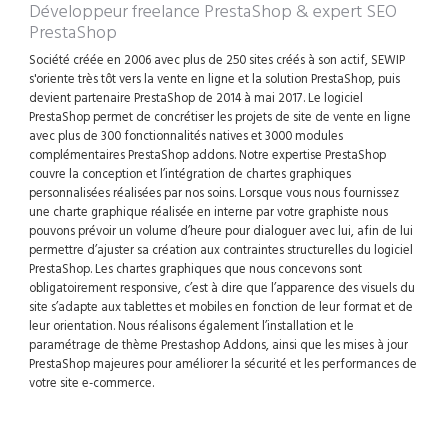
Développeur freelance PrestaShop
& expert SEO
PrestaShop
Société créée en 2006 avec plus de 250 sites créés à son actif, SEWIP
s'oriente très tôt vers la vente en ligne et la solution PrestaShop, puis
devient partenaire PrestaShop de 2014 à mai 2017. Le logiciel
PrestaShop permet de concrétiser les projets de site de vente en ligne
avec plus de 300 fonctionnalités natives et 3000 modules
complémentaires PrestaShop addons. Notre expertise PrestaShop
couvre la conception et l’intégration de chartes graphiques
personnalisées réalisées par nos soins. Lorsque vous nous fournissez
une charte graphique réalisée en interne par votre graphiste nous
pouvons prévoir un volume d’heure pour dialoguer avec lui, afin de lui
permettre d’ajuster sa création aux contraintes structurelles du logiciel
PrestaShop. Les chartes graphiques que nous concevons sont
obligatoirement responsive, c’est à dire que l’apparence des visuels du
site s’adapte aux tablettes et mobiles en fonction de leur format et de
leur orientation. Nous réalisons également l’installation et le
paramétrage de thème Prestashop Addons, ainsi que les mises à jour
PrestaShop majeures pour améliorer la sécurité et les performances de
votre site e-commerce.