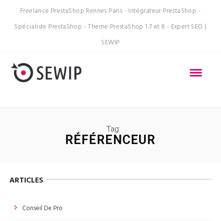
Freelance PrestaShop Rennes Paris - Intégrateur PrestaShop -
Spécialiste PrestaShop - Theme PrestaShop 1.7 et 8 - Expert SEO |
SEWIP
Tag:
RÉFÉRENCEUR
ARTICLES
Conseil De Pro