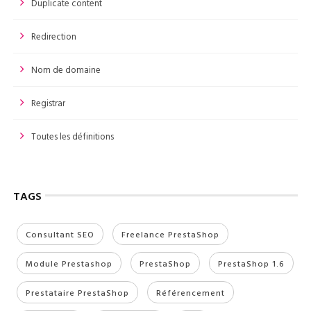
Duplicate content
Redirection
Nom de domaine
Registrar
Toutes les définitions
TAGS
Consultant SEO
Freelance PrestaShop
Module Prestashop
PrestaShop
PrestaShop 1.6
Prestataire PrestaShop
Référencement